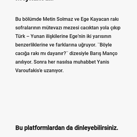
Bu bölümde Metin Solmaz ve Ege Kayacan rakı
sofralarının mütevazı mezesi cacıktan yola çıkıp
Türk – Yunan ilişkilerine Ege’nin iki yarısının
benzerliklerine ve farklarına uğruyor. ¨Böyle
cacığa rakı mı dayanır?¨ dizesiyle Barış Manço
anılıyor. Sonra her nasılsa muhabbet Yanis
Varoufakis’e uzanıyor.
Bu platformlardan da dinleyebilirsiniz.