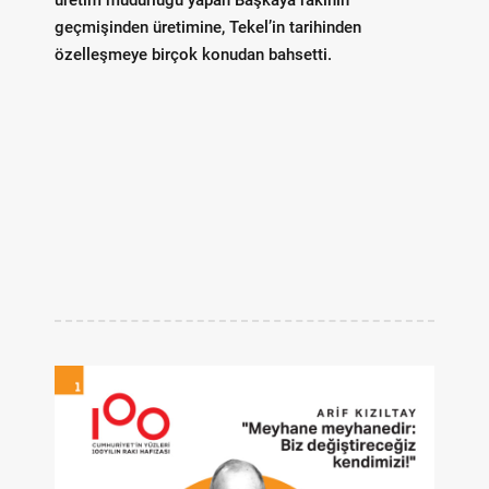
üretim müdürlüğü yapan Başkaya rakının
geçmişinden üretimine, Tekel’in tarihinden
özelleşmeye birçok konudan bahsetti.