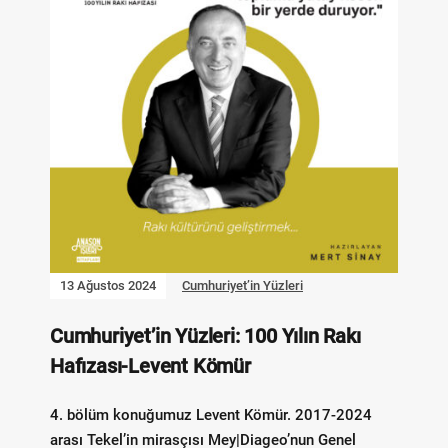
13 Ağustos 2024
Cumhuriyet’in Yüzleri
Cumhuriyet’in Yüzleri: 100 Yılın Rakı
Hafızası-Levent Kömür
4. bölüm konuğumuz Levent Kömür. 2017-2024
arası Tekel’in mirasçısı Mey|Diageo’nun Genel