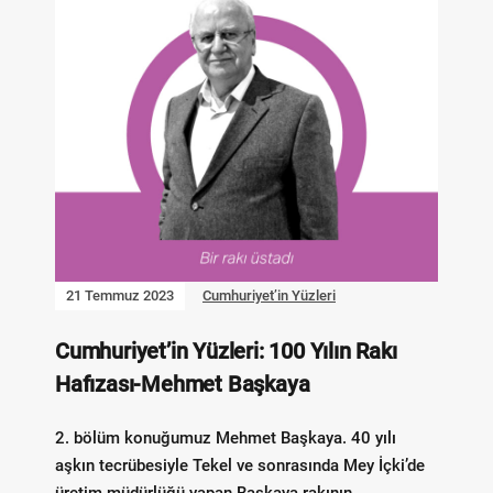
21 Temmuz 2023
Cumhuriyet’in Yüzleri
Cumhuriyet’in Yüzleri: 100 Yılın Rakı
Hafızası-Mehmet Başkaya
2. bölüm konuğumuz Mehmet Başkaya. 40 yılı
aşkın tecrübesiyle Tekel ve sonrasında Mey İçki’de