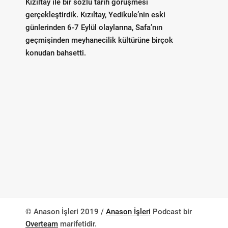
Kızıltay ile bir sözlü tarih görüşmesi
gerçekleştirdik. Kızıltay, Yedikule’nin eski
günlerinden 6-7 Eylül olaylarına, Safa’nın
geçmişinden meyhanecilik kültürüne birçok
konudan bahsetti.
© Anason İşleri 2019 /
Anason İşleri
Podcast bir
Overteam
marifetidir.