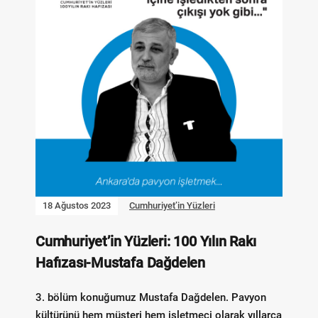
18 Ağustos 2023
Cumhuriyet’in Yüzleri
Cumhuriyet’in Yüzleri: 100 Yılın Rakı
Hafızası-Mustafa Dağdelen
3. bölüm konuğumuz Mustafa Dağdelen. Pavyon
kültürünü hem müşteri hem işletmeci olarak yıllarca