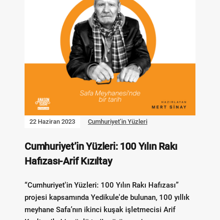
22 Haziran 2023
Cumhuriyet’in Yüzleri
Cumhuriyet’in Yüzleri: 100 Yılın Rakı
Hafızası-Arif Kızıltay
“Cumhuriyet'in Yüzleri: 100 Yılın Rakı Hafızası”
projesi kapsamında Yedikule'de bulunan, 100 yıllık
meyhane Safa’nın ikinci kuşak işletmecisi Arif